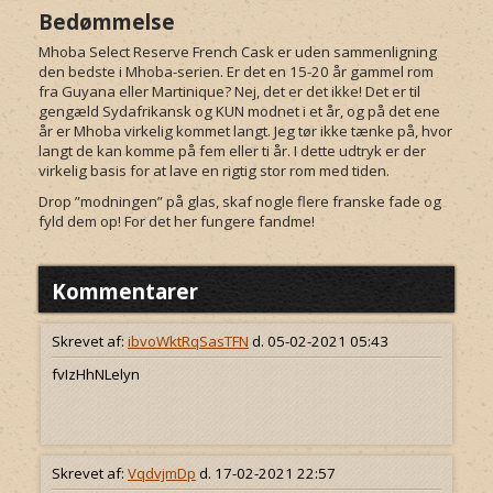
Bedømmelse
Mhoba Select Reserve French Cask er uden sammenligning
den bedste i Mhoba-serien. Er det en 15-20 år gammel rom
fra Guyana eller Martinique? Nej, det er det ikke! Det er til
gengæld Sydafrikansk og KUN modnet i et år, og på det ene
år er Mhoba virkelig kommet langt. Jeg tør ikke tænke på, hvor
langt de kan komme på fem eller ti år. I dette udtryk er der
virkelig basis for at lave en rigtig stor rom med tiden.
Drop ”modningen” på glas, skaf nogle flere franske fade og
fyld dem op! For det her fungere fandme!
Kommentarer
Skrevet af:
ibvoWktRqSasTFN
d. 05-02-2021 05:43
fvIzHhNLelyn
Skrevet af:
VqdvjmDp
d. 17-02-2021 22:57