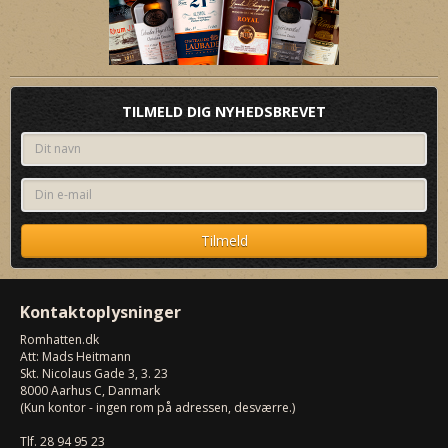
TILMELD DIG NYHEDSBREVET
Kontaktoplysninger
Romhatten
.dk
Att: Mads Heitmann
Skt. Nicolaus Gade 3, 3. 23
8000
Aarhus C, Danmark
(Kun kontor - ingen rom på adressen, desværre.)
Tlf.
28 94 95 23