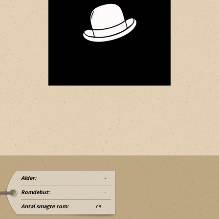
Alder:
-
Romdebut:
-
Antal smagte rom:
ca. -