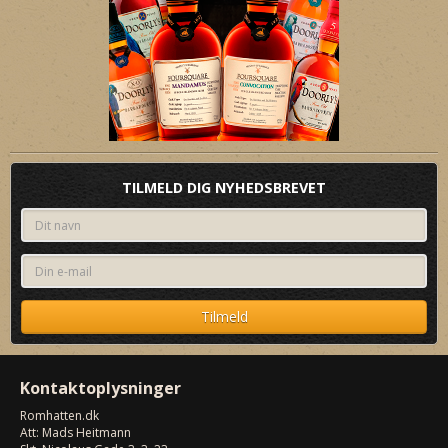
TILMELD DIG NYHEDSBREVET
Kontaktoplysninger
Romhatten
.dk
Att: Mads Heitmann