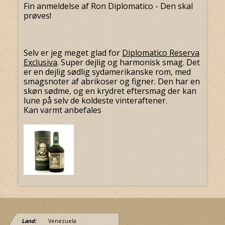
Fin anmeldelse af Ron Diplomatico - Den skal
prøves!
Selv er jeg meget glad for
Diplomatico Reserva
Exclusiva
.
Super dejlig og harmonisk smag.
Det
er en dejlig sødlig sydamerikanske rom, med
smagsnoter af abrikoser og figner. Den har en
skøn sødme, og en krydret eftersmag der kan
lune på selv de koldeste vinteraftener.
Kan varmt anbefales
Land:
Venezuela