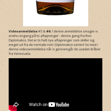
Videoanmeldelse
#5 &
#6:
I denne anmeldelse smager vi
endnu engang på to aftapninger - denne gang fra Ron
Diplomatico. Det er to helt nye aftapninger som skiller sig
meget ud fra de normale rom i Diplomatico-serien! Se med i
denne videoanmeldelse når vi gennemgår de usødet dråber
fra Venezuela.