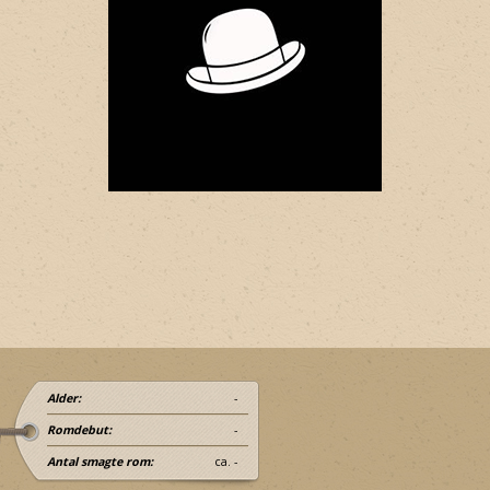
Alder:
-
Romdebut:
-
Antal smagte rom:
ca. -