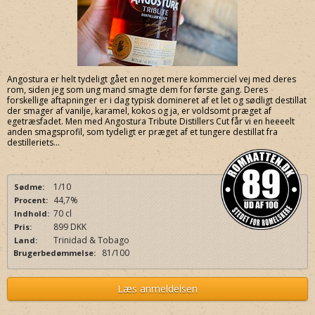
Angostura er helt tydeligt gået en noget mere kommerciel vej med deres
rom, siden jeg som ung mand smagte dem for første gang. Deres
forskellige aftapninger er i dag typisk domineret af et let og sødligt destillat
der smager af vanilje, karamel, kokos og ja, er voldsomt præget af
egetræsfadet. Men med Angostura Tribute Distillers Cut får vi en heeeelt
anden smagsprofil, som tydeligt er præget af et tungere destillat fra
destilleriets...
1/10
Sødme:
44,7%
Procent:
70 cl
Indhold:
899 DKK
Pris:
Trinidad & Tobago
Land:
81/100
Brugerbedømmelse:
Læs anmeldelsen