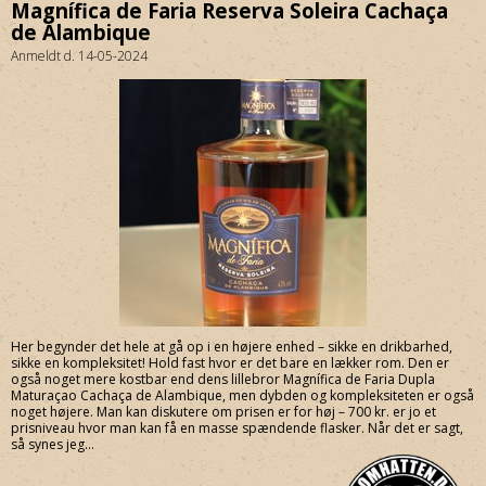
Magnífica de Faria Reserva Soleira Cachaça
de Alambique
Anmeldt d. 14-05-2024
Her begynder det hele at gå op i en højere enhed – sikke en drikbarhed,
sikke en kompleksitet! Hold fast hvor er det bare en lækker rom. Den er
også noget mere kostbar end dens lillebror Magnífica de Faria Dupla
Maturaçao Cachaça de Alambique, men dybden og kompleksiteten er også
noget højere. Man kan diskutere om prisen er for høj – 700 kr. er jo et
prisniveau hvor man kan få en masse spændende flasker. Når det er sagt,
så synes jeg...