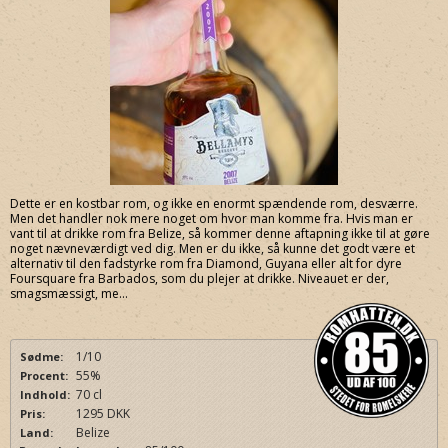
Dette er en kostbar rom, og ikke en enormt spændende rom, desværre.
Men det handler nok mere noget om hvor man komme fra. Hvis man er
vant til at drikke rom fra Belize, så kommer denne aftapning ikke til at gøre
noget nævneværdigt ved dig. Men er du ikke, så kunne det godt være et
alternativ til den fadstyrke rom fra Diamond, Guyana eller alt for dyre
Foursquare fra Barbados, som du plejer at drikke. Niveauet er der,
smagsmæssigt, me...
1/10
Sødme:
55%
Procent:
70 cl
Indhold:
1295 DKK
Pris:
Belize
Land: