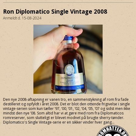
Ron Diplomatico Single Vintage 2008
Anmeldt d. 15-08-2024
Den nye 2008-aftapning er vanen tro, en sammenstykning af rom fra fade
destilleret og opfyldt i året 2008. Det er blot den ottende frigivelse i single
vintage-serien som kun tæller ’97, ’00, ’01, ’02, ’04, ’05, ’07 og sidst men ikke
mindst den nye ’08. Som altid har vi at gøre med rom fra Diplomaticos
romreserver, som slutteligt er blevet modnet på brugte sherry-tønder.
Diplomatico's Single Vintage-serie er en sikker vinder hver gang...