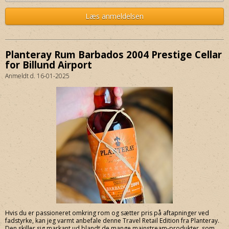
Læs anmeldelsen
Planteray Rum Barbados 2004 Prestige Cellar
for Billund Airport
Anmeldt d. 16-01-2025
Hvis du er passioneret omkring rom og sætter pris på aftapninger ved
fadstyrke, kan jeg varmt anbefale denne Travel Retail Edition fra Planteray.
Den skiller sig markant ud blandt de mange mainstream-produkter, som