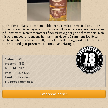
Det her er en klasse-rom som holder et højt kvalitetsniveau til en utrolig
fornuftig pris. Det er også en rom som vi tidligere har kåret som årets rom
på Romhatten. Man fornemmer håndværket og det gode råmateriale. Man
får bare meget for pengene her når man kigger på rommens kvaliteter;
vildfermenteret sukkerrørssaft, pot still-destilleret og modnet fire år. Den
rom har, særligt til prisen, vores største anbefalinger.
4/10
Sødme:
43%
Procent:
70 cl
Indhold:
325 DKK
Pris:
Brasilien
Land:
-
Brugerbedømmelse:
Læs anmeldelsen