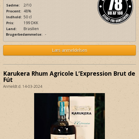
2/10
Sødme:
48%
Procent:
50 cl
Indhold:
199 DKK
Pris:
Brasilien
Land:
-
Brugerbedømmelse:
Læs anmeldelsen
Karukera Rhum Agricole L’Expression Brut de
Fút
Anmeldt d. 14-03-2024