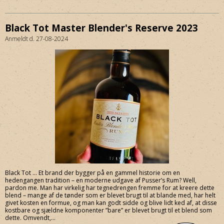
Black Tot Master Blender's Reserve 2023
Anmeldt d. 27-08-2024
Black Tot … Et brand der bygger på en gammel historie om en
hedengangen tradition – en moderne udgave af Pusser’s Rum? Well,
pardon me. Man har virkelig har tegnedrengen fremme for at kreere dette
blend – mange af de tønder som er blevet brugt til at blande med, har helt
givet kosten en formue, og man kan godt sidde og blive lidt ked af, at disse
kostbare og sjældne komponenter ”bare” er blevet brugt til et blend som
dette. Omvendt,...