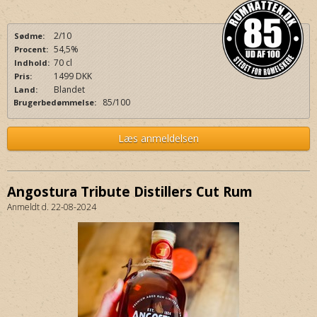
2/10
Sødme:
54,5%
Procent:
70 cl
Indhold:
1499 DKK
Pris:
Blandet
Land:
85/100
Brugerbedømmelse:
Læs anmeldelsen
Angostura Tribute Distillers Cut Rum
Anmeldt d. 22-08-2024