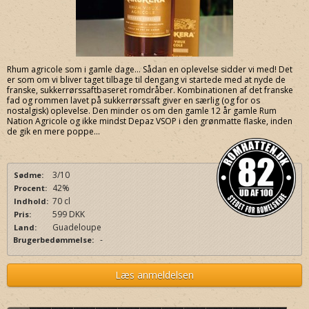
Rhum agricole som i gamle dage… Sådan en oplevelse sidder vi med! Det
er som om vi bliver taget tilbage til dengang vi startede med at nyde de
franske, sukkerrørssaftbaseret romdråber. Kombinationen af det franske
fad og rommen lavet på sukkerrørssaft giver en særlig (og for os
nostalgisk) oplevelse. Den minder os om den gamle 12 år gamle Rum
Nation Agricole og ikke mindst Depaz VSOP i den grønmatte flaske, inden
de gik en mere poppe...
3/10
Sødme:
42%
Procent:
70 cl
Indhold:
599 DKK
Pris:
Guadeloupe
Land:
-
Brugerbedømmelse:
Læs anmeldelsen