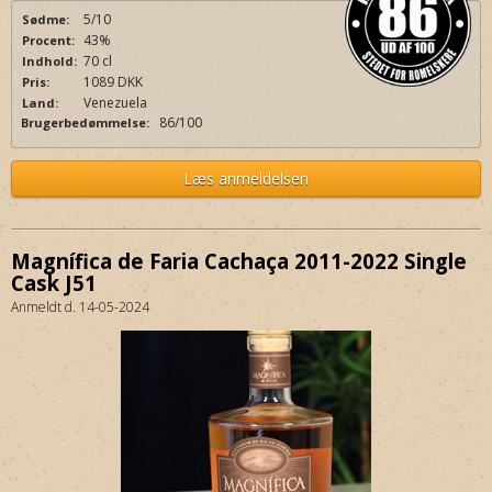
5/10
Sødme:
43%
Procent:
70 cl
Indhold:
1089 DKK
Pris:
Venezuela
Land:
86/100
Brugerbedømmelse:
Læs anmeldelsen
Magnífica de Faria Cachaça 2011-2022 Single
Cask J51
Anmeldt d. 14-05-2024