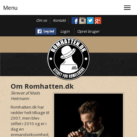
Menu
Toggl
navig
Om os
Kontakt
Login
Opret bruger
Om Romhatten.dk
Skrevet af Mads
Heitmann
Romhatten.dk har
rødder helt tilbage til
2007, men blev
stiftet i 2010 og er i
dag en
enmandsirksomhed,