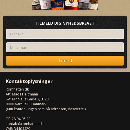
TILMELD DIG NYHEDSBREVET
Kontaktoplysninger
Romhatten
.dk
Att: Mads Heitmann
Skt. Nicolaus Gade 3, 3. 23
8000
Aarhus C, Danmark
(Kun kontor - ingen rom på adressen, desværre.)
Tlf.
28 94 95 23
kontakt@romhatten.dk
CVR: 34404429