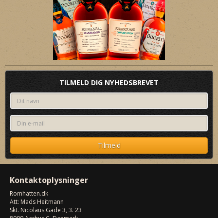
TILMELD DIG NYHEDSBREVET
Kontaktoplysninger
Romhatten
.dk
Att: Mads Heitmann
Skt. Nicolaus Gade 3, 3. 23