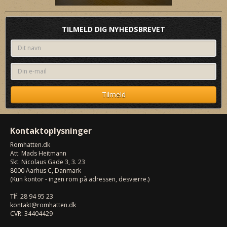
TILMELD DIG NYHEDSBREVET
Kontaktoplysninger
Romhatten
.dk
Att: Mads Heitmann
Skt. Nicolaus Gade 3, 3. 23
8000
Aarhus C, Danmark
(Kun kontor - ingen rom på adressen, desværre.)
Tlf.
28 94 95 23
kontakt@romhatten.dk
CVR: 34404429