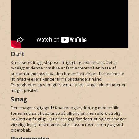
Duft
Kandiseret frugt, slikpose, frugtigt og sødmefuldt. Det er
tydeligt at denne rom ikke er fermenteret på en base af
sukkerrørsmelasse, da den har en helt anden fornemmelse
ift. hvad vi ellers kender til fra Skotlanders hånd.
Frugtigheden og særligt fraværet af de tunge lakridsnoter er
meget positivt!
Smag
Det smager rigtig godt! Knastør og krydret, og med en lille
fornemmelse af ubalance på alkoholen, men ellers utrolig
lækkert og frugtigt. Det er et rigtig flot destillat og det smager
virkelig dejligt med mørke noter såsom rosin, sherry og sød
pibetobak.
Bedømmelse