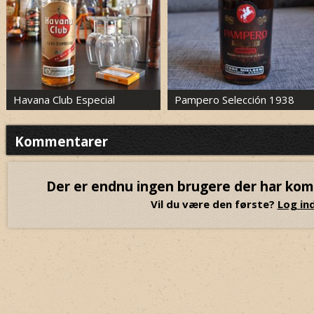
Havana Club Especial
Pampero Selección 1938
Kommentarer
Der er endnu ingen brugere der har ko
Vil du være den første?
Log ind