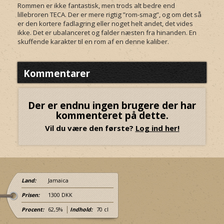
Rommen er ikke fantastisk, men trods alt bedre end
lillebroren TECA. Der er mere rigtig ”rom-smag”, og om det så
er den kortere fadlagring eller noget helt andet, det vides
ikke. Det er ubalanceret og falder næsten fra hinanden. En
skuffende karakter til en rom af en denne kaliber.
Kommentarer
Der er endnu ingen brugere der har
kommenteret på dette.
Vil du være den første?
Log ind her!
Land:
Jamaica
Prisen:
1300 DKK
Procent:
62,5%
Indhold:
70 cl