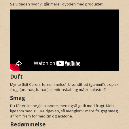
Se videoen hvor vi går mere i dybden med produktet:
Duft
Mynte (lidt Caroni-fornemmelse), brændthed (gummi?), tropisk
frugt (ananas, banan), medicinskab og måske plaster?!
Smag
Du får en let neglelaksnote, men også godt med frugt. Men
ligesom med TECA-udgaven, så mangler vi mere frugtig smag
af rom frem for medicin og acetone.
Bedømmelse