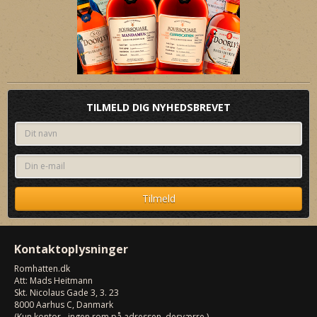
TILMELD DIG NYHEDSBREVET
Kontaktoplysninger
Romhatten
.dk
Att: Mads Heitmann
Skt. Nicolaus Gade 3, 3. 23
8000
Aarhus C, Danmark
(Kun kontor - ingen rom på adressen, desværre.)