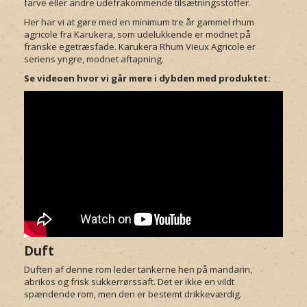
farve eller andre udefrakommende tilsætningsstoffer.
Her har vi at gøre med en minimum tre år gammel rhum
agricole fra Karukera, som udelukkende er modnet på
franske egetræsfade. Karukera Rhum Vieux Agricole er
seriens yngre, modnet aftapning.
Se videoen hvor vi går mere i dybden med produktet:
Duft
Duften af denne rom leder tankerne hen på mandarin,
abrikos og frisk sukkerrørssaft. Det er ikke en vildt
spændende rom, men den er bestemt drikkeværdig.