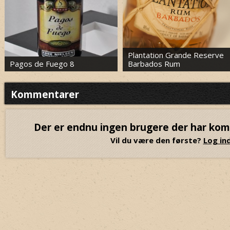
Plantation Grande Reserve
Pagos de Fuego 8
Barbados Rum
Kommentarer
Der er endnu ingen brugere der har ko
Vil du være den første?
Log ind