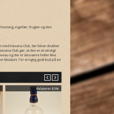
honning, ingefær, frugter og den
 med Havana Club, der bliver drukket
vana Club gør, at den er et utroligt
niveau og der er desværre heller ikke
r Mulata’s 7’er et rigtig godt bud på en
%
Relaterer 83%
Relaterer 8