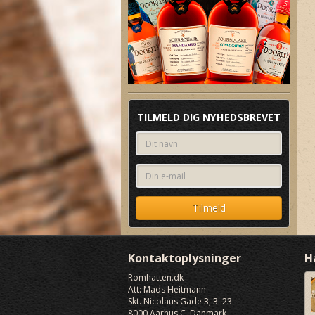
TILMELD DIG NYHEDSBREVET
Kontaktoplysninger
H
Romhatten
.dk
Att: Mads Heitmann
Skt. Nicolaus Gade 3, 3. 23
8000
Aarhus C, Danmark