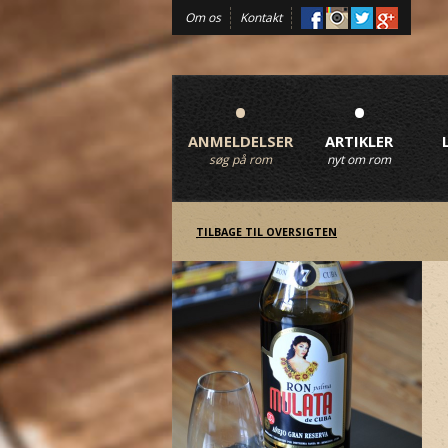
Om os
Kontakt
•
•
ANMELDELSER
ARTIKLER
søg på rom
nyt om rom
TILBAGE TIL OVERSIGTEN