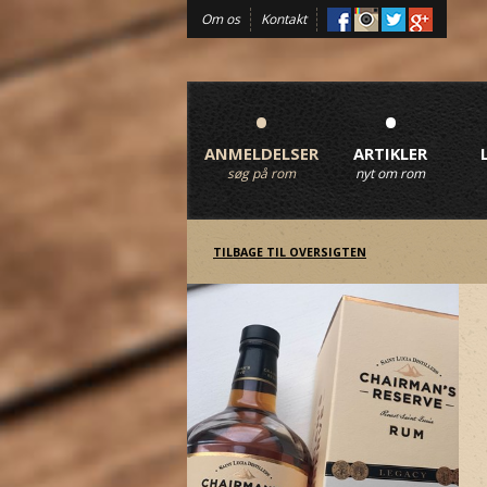
Om os
Kontakt
•
•
ANMELDELSER
ARTIKLER
søg på rom
nyt om rom
TILBAGE TIL OVERSIGTEN