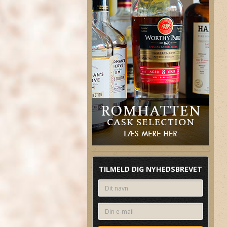
Relaterer 8%
Relaterer 8%
TILMELD DIG NYHEDSBREVET