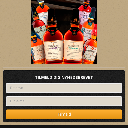
TILMELD DIG NYHEDSBREVET