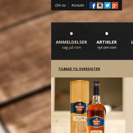
Om os
Kontakt
•
•
ANMELDELSER
ARTIKLER
søg på rom
nyt om rom
TILBAGE TIL OVERSIGTEN