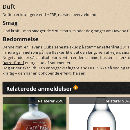
Duft
Duften er kraftigere end
HCBP
, næsten overvældende.
Smag
God kraft – man smager de 5 % ekstra, minder dog meget om
Havana Cl
Bedømmelse
Denne rom, er Havana Clubs seneste skud på stammen (efteråret 2011). F
mindre gammel rom på nye flasker. Et er, at den langt hen af vejen, sma
Noget andet er så, at alkoholprocenten er den samme, flaskens mærkat
Barrel Proof
er taget ud af sortimentet.
Dog er der sket lidt. Den er noget kraftigere end
HCBP
, ikke så sød og ut
kraftig – den har en ophobende effekt i halsen.
Relaterede anmeldelser
Relaterer 95%
Relaterer 90