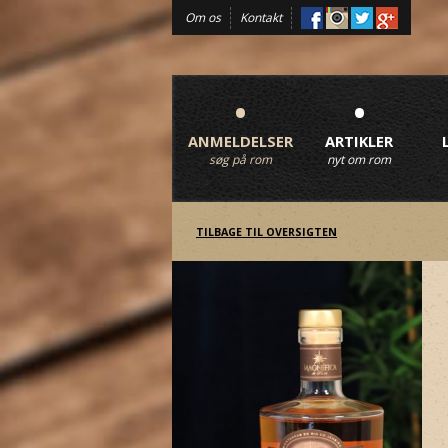
Om os
Kontakt
•
•
ANMELDELSER
ARTIKLER
søg på rom
nyt om rom
TILBAGE TIL OVERSIGTEN