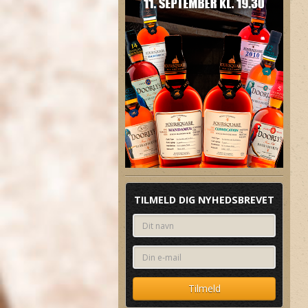
Relaterer 8%
Relaterer 8%
TILMELD DIG NYHEDSBREVET
Chairman's Reserve 13