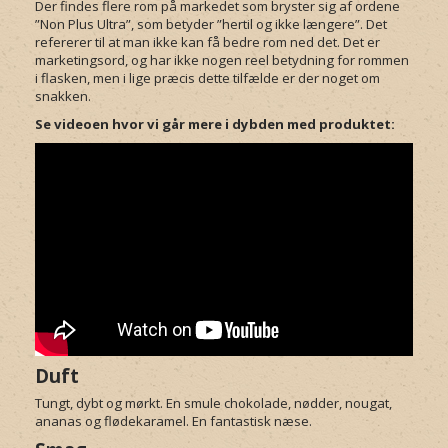
Der findes flere rom på markedet som bryster sig af ordene
”Non Plus Ultra”, som betyder ”hertil og ikke længere”. Det
refererer til at man ikke kan få bedre rom ned det. Det er
marketingsord, og har ikke nogen reel betydning for rommen
i flasken, men i lige præcis dette tilfælde er der noget om
snakken.
Se videoen hvor vi går mere i dybden med produktet:
Duft
Tungt, dybt og mørkt. En smule chokolade, nødder, nougat,
ananas og flødekaramel. En fantastisk næse.