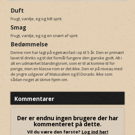
Duft
Frugt, vanilje, eg og lidt sprit.
Smag
Frugt, vanilje, eg og en snært af sprit.
Bedømmelse
Denne rom har lagt på egetræsfad i op til 5 år. Den er primært
lavet til drinks og til det formål fungere den ganske godt. Alt i
alt en udmærket blandingsrom, som er til at komme til for
penge, men en klasse-rom er det ikke. Den er på niveau med
de yngre udgaver af Matusalem og El Dorado. Ikke som
sådan noget at skrive hjem om.
Kommentarer
Der er endnu ingen brugere der har
kommenteret på dette.
Vil du være den første?
Log ind her!