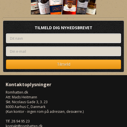
TILMELD DIG NYHEDSBREVET
Kontaktoplysninger
Romhatten
.dk
Att: Mads Heitmann
Skt. Nicolaus Gade 3, 3. 23
8000
Aarhus C, Danmark
(Kun kontor - ingen rom på adressen, desværre.)
Tlf.
28 94 95 23
kontakt@romhatten.dk