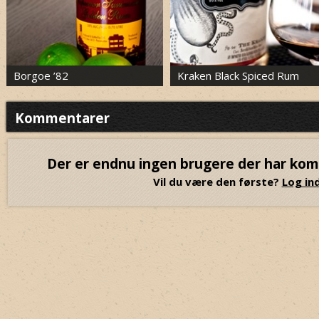
Borgoe ’82
Kraken Black Spiced Rum
Kommentarer
Der er endnu ingen brugere der har ko
Vil du være den første?
Log ind