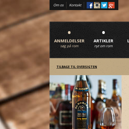
Om os
Kontakt
•
•
ANMELDELSER
ARTIKLER
søg på rom
nyt om rom
TILBAGE TIL OVERSIGTEN