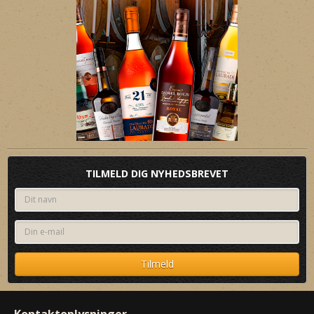
TILMELD DIG NYHEDSBREVET
Kontaktoplysninger