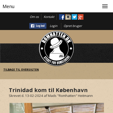
Menu
Toggl
navig
Om os
Kontakt
Login
Opret bruger
TILBAGE TIL OVERSIGTEN
Trinidad kom til København
Skrevet d. 13-02-2024
af
Mads "Romhatten" Heitmann