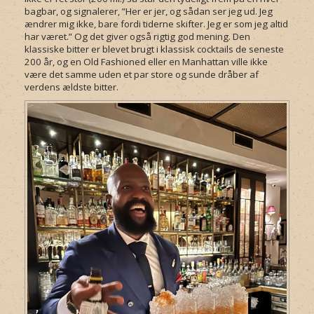
bagbar, og signalerer, ”Her er jer, og sådan ser jeg ud. Jeg
ændrer mig ikke, bare fordi tiderne skifter. Jeg er som jeg altid
har været.” Og det giver også rigtig god mening. Den
klassiske bitter er blevet brugt i klassisk cocktails de seneste
200 år, og en Old Fashioned eller en Manhattan ville ikke
være det samme uden et par store og sunde dråber af
verdens ældste bitter.