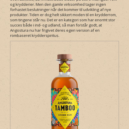
og krydderier. Men den gamle virksomhed tager ingen
forhastet beslutninger når det kommer til udvikling af nye
produkter. Tiden er dog helt sikkert moden til en krydderrom,
som tingene står nu. Det er en kategori som har enormt stor
succes både i ind- og udland, så man forstår godt, at
Angostura nu har frigivet deres egen version af en
rombaseret krydderspiritus.