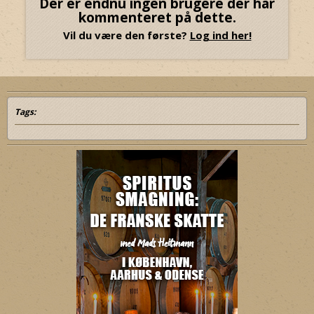
Der er endnu ingen brugere der har
kommenteret på dette.
Vil du være den første?
Log ind her!
Tags: