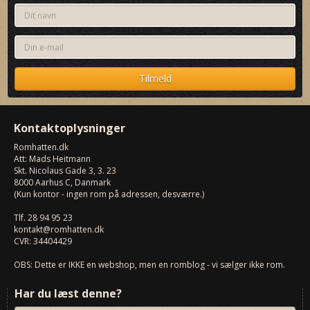
Kontaktoplysninger
Romhatten
.dk
Att: Mads Heitmann
Skt. Nicolaus Gade 3, 3. 23
8000
Aarhus C, Danmark
(Kun kontor - ingen rom på adressen, desværre.)
Tlf.
28 94 95 23
kontakt@romhatten.dk
CVR: 34404429
OBS: Dette er IKKE en webshop, men en romblog - vi sælger ikke rom.
Har du læst denne?