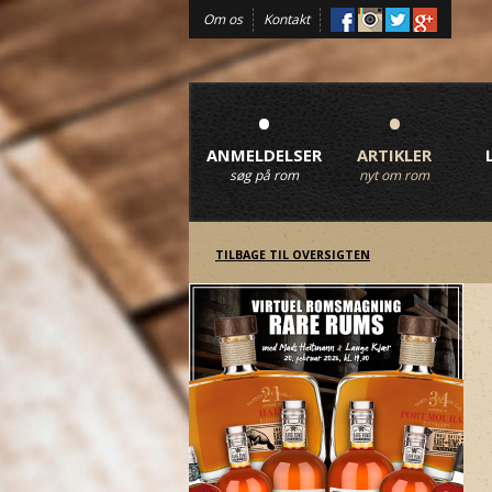
Om os
Kontakt
•
•
ANMELDELSER
ARTIKLER
søg på rom
nyt om rom
TILBAGE TIL OVERSIGTEN