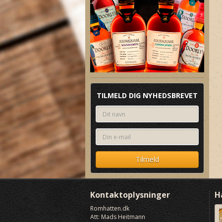
TILMELD DIG NYHEDSBREVET
Kontaktoplysninger
H
Romhatten
.dk
Att: Mads Heitmann